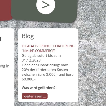
>
n
Blog
DIGITALISIERUNGS FÖRDERUNG
"KMU:E-COMMERCE"
Gültig ab sofort bis zum
31.12.2023
Höhe der Finanzierung: max.
ng in
20% der förderbaren Kosten
zwischen Euro 3.000,- und Euro
60.000,-
Was wird gefördert?
weiterlesen ...