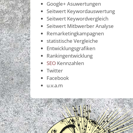
Google+ Asuwertungen
Seitwert Keywordauswertung
Seitwert Keywordvergleich
Seitwert Mitbwerber Analyse
Remarketingkampagnen
statistische Vergleiche
Entwicklungsgrafiken
Rankingentwicklung
SEO
Kennzahlen
Twitter
Facebook
u.v.a.m