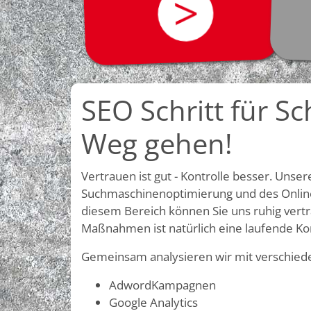
>
SEO Schritt für S
Weg gehen!
Vertrauen ist gut - Kontrolle besser. Unse
Suchmaschinenoptimierung und des Online
diesem Bereich können Sie uns ruhig vertr
Maßnahmen ist natürlich eine laufende Kont
Gemeinsam analysieren wir mit verschied
AdwordKampagnen
Google Analytics