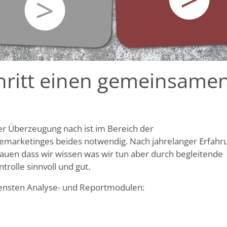
>
chritt einen gemeinsame
rer Überzeugung nach ist im Bereich der
marketinges beides notwendig. Nach jahrelanger Erfahru
auen dass wir wissen was wir tun aber durch begleitende
rolle sinnvoll und gut.
ensten Analyse- und Reportmodulen: