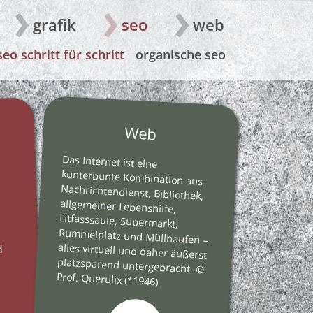
grafik
seo
web
seo schritt für schritt
organische seo
g
Web
Das Internet ist eine
kunterbunte Kombination aus
Nachrichtendienst, Bibliothek,
allgemeiner Lebenshilfe,
Litfasssäule, Supermarkt,
Rummelplatz und Müllhaufen –
alles virtuell und daher äußerst
platzsparend untergebracht. ©
d
Prof. Querulix (*1946)