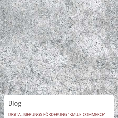
Blog
DIGITALISIERUNGS FÖRDERUNG "KMU:E-COMMERCE"