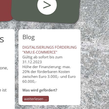
>
s
Blog
DIGITALISIERUNGS FÖRDERUNG
"KMU:E-COMMERCE"
Gültig ab sofort bis zum
31.12.2023
Höhe der Finanzierung: max.
hone,
20% der förderbaren Kosten
zwischen Euro 3.000,- und Euro
60.000,-
 ist
Was wird gefördert?
weiterlesen ...