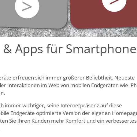
>
 & Apps für Smartphone
räte erfreuen sich immer größerer Beliebtheit. Neueste
 der Interaktionen im Web von mobilen Endgeräten wie iP
en.
b immer wichtiger, seine Internetpräsenz auf diese
obile Endgeräte optimierte Version der eigenen Homepage
ieten Sie Ihren Kunden mehr Komfort und ein verbessertes
.