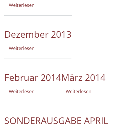
Weiterlesen
über
November
2013
Dezember 2013
Weiterlesen
über
Dezember
2013
Februar 2014
März 2014
Weiterlesen
über
Weiterlesen
über
Februar
März
2014
2014
SONDERAUSGABE APRIL