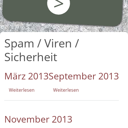
>
Spam / Viren /
Sicherheit
März 2013
September 2013
Weiterlesen
über
Weiterlesen
über
März
September
2013
2013
November 2013