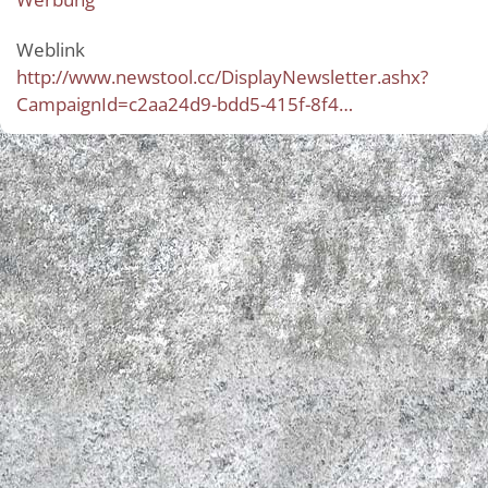
Weblink
http://www.newstool.cc/DisplayNewsletter.ashx?
CampaignId=c2aa24d9-bdd5-415f-8f4…